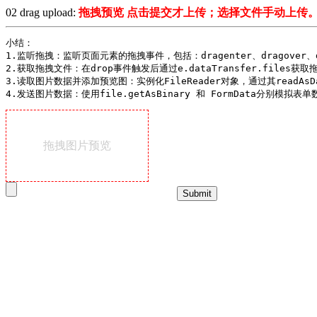
02 drag upload:
拖拽预览 点击提交才上传；选择文件手动上传
小结：

1.监听拖拽：监听页面元素的拖拽事件，包括：dragenter、dragover、
2.获取拖拽文件：在drop事件触发后通过e.dataTransfer.files
3.读取图片数据并添加预览图：实例化FileReader对象，通过其readAsDa
拖拽图片预览